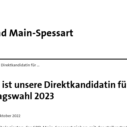
nd Main-​Spessart
Direktkandidatin für …
st unsere Direktkandidatin fü
agswahl 2023
Oktober 2022