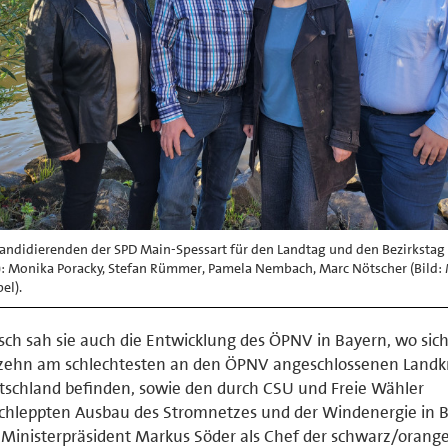
andidierenden der SPD Main-Spessart für den Landtag und den Bezirkstag
): Monika Poracky, Stefan Rümmer, Pamela Nembach, Marc Nötscher (Bild:
el).
isch sah sie auch die Entwicklung des ÖPNV in Bayern, wo sic
zehn am schlechtesten an den ÖPNV angeschlossenen Landkr
schland befinden, sowie den durch CSU und Freie Wähler
chleppten Ausbau des Stromnetzes und der Windenergie in B
Ministerpräsident Markus Söder als Chef der schwarz/orang