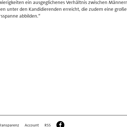
ierigkeiten ein ausgeglichenes Verhältnis zwischen Männer
en unter den Kandidierenden erreicht, die zudem eine große
rsspanne abbilden.“
Transparenz
Account
RSS