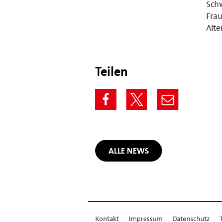
Schw
Frau
Alte
Teilen
ALLE NEWS
Kontakt
Impressum
Datenschutz